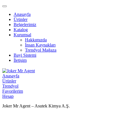
Anasayfa
Ürünler
Belgelerimiz
Katalog
Kurumsal
Hakkımızda
İnsan Kaynakları
Trendyol Mağaza
Bayi Sistemi
İletişim
Anasayfa
Ürünler
Trendyol
Favorilerim
Hesap
Joker Mr Agent – Asutek Kimya A.Ş.