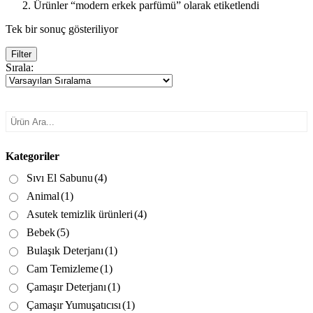
Ürünler “modern erkek parfümü” olarak etiketlendi
Tek bir sonuç gösteriliyor
Filter
Sırala:
Kategoriler
Sıvı El Sabunu
(4)
Animal
(1)
Asutek temizlik ürünleri
(4)
Bebek
(5)
Bulaşık Deterjanı
(1)
Cam Temizleme
(1)
Çamaşır Deterjanı
(1)
Çamaşır Yumuşatıcısı
(1)