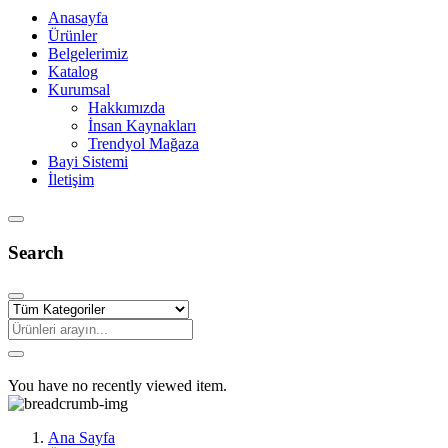
Anasayfa
Ürünler
Belgelerimiz
Katalog
Kurumsal
Hakkımızda
İnsan Kaynakları
Trendyol Mağaza
Bayi Sistemi
İletişim
Search
You have no recently viewed item.
Ana Sayfa