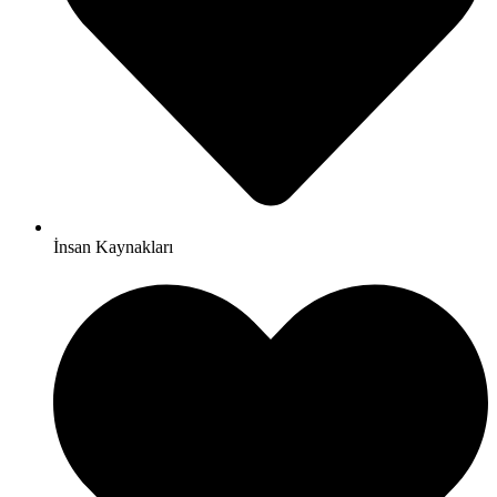
İnsan Kaynakları