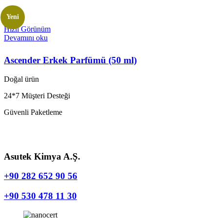
Yeni
Hızlı Görünüm
Devamını oku
Ascender Erkek Parfümü (50 ml)
Doğal ürün
24*7 Müşteri Desteği
Güvenli Paketleme
Asutek Kimya A.Ş.
+90 282 652 90 56
+90 530 478 11 30