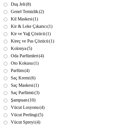
Duş Jeli
(8)
Genel Temizlik
(2)
Kil Maskesi
(1)
Kir & Leke Çıkarıcı
(1)
Kir ve Yağ Çözücü
(1)
Kireç ve Pas Çözücü
(1)
Kolonya
(5)
Oda Parfümleri
(4)
Oto Kokusu
(1)
Parfüm
(4)
Saç Kremi
(6)
Saç Maskesi
(1)
Saç Parfümü
(3)
Şampuan
(10)
Vücut Losyonu
(4)
Vücut Peelingi
(5)
Vücut Spreyi
(4)