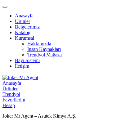
Anasayfa
Ürünler
Belgelerimiz
Katalog
Kurumsal
Hakkımızda
İnsan Kaynakları
Trendyol Mağaza
Bayi Sistemi
İletişim
Anasayfa
Ürünler
Trendyol
Favorilerim
Hesap
Joker Mr Agent – Asutek Kimya A.Ş.