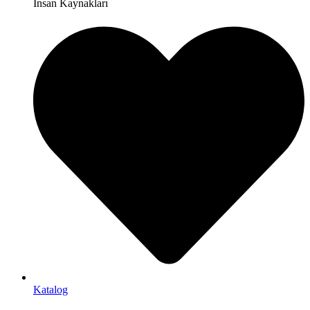
İnsan Kaynakları
Katalog