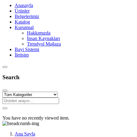
Anasayfa
Ürünler
Belgelerimiz
Katalog
Kurumsal
Hakkımızda
İnsan Kaynakları
Trendyol Mağaza
Bayi Sistemi
İletişim
Search
You have no recently viewed item.
Ana Sayfa