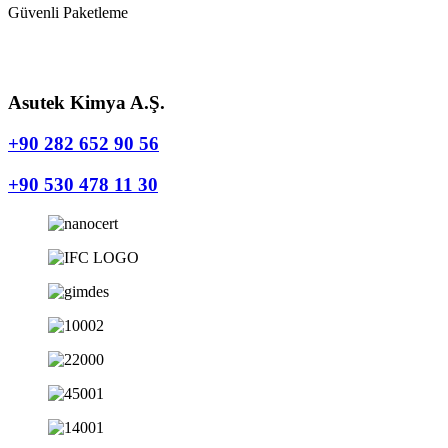
Güvenli Paketleme
Asutek Kimya A.Ş.
+90 282 652 90 56
+90 530 478 11 30