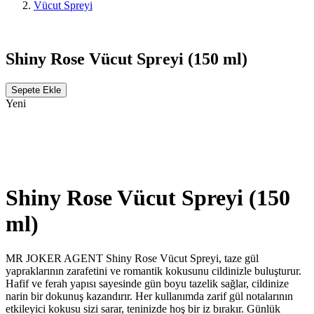
Vücut Spreyi
Shiny Rose Vücut Spreyi (150 ml)
Sepete Ekle
Yeni
Paylaşın:
Shiny Rose Vücut Spreyi (150
ml)
MR JOKER AGENT Shiny Rose Vücut Spreyi, taze gül
yapraklarının zarafetini ve romantik kokusunu cildinizle buluşturur.
Hafif ve ferah yapısı sayesinde gün boyu tazelik sağlar, cildinize
narin bir dokunuş kazandırır. Her kullanımda zarif gül notalarının
etkileyici kokusu sizi sarar, teninizde hoş bir iz bırakır. Günlük